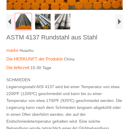
ASTM 4137 Rundstahl aus Stahl
marke
Huazhu
Die HERKUNFT der Produkte
China
Die lieferzeit
15-30 Tage
SCHMIEDEN
Legierungsstahl AISI 4137 wird bei einer Temperatur von etwa
2200ºF (1205ºC) geschmiedet und kann bis zu einer
Temperatur von etwa 1700ºF (925ºC) geschmiedet werden. Die
Legierung kann nach dem Schmieden langsam abgekühlt oder
in einen Ofen überführt werden, der auf der
Endschmiedetemperatur gehalten wird. Eine solche
Behandlung würde tatsächlich einer Art Glühbehandlung