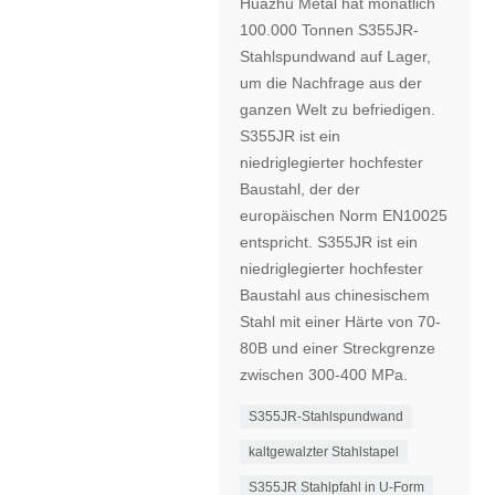
Huazhu Metal hat monatlich
100.000 Tonnen S355JR-
Stahlspundwand auf Lager,
um die Nachfrage aus der
ganzen Welt zu befriedigen.
S355JR ist ein
niedriglegierter hochfester
Baustahl, der der
europäischen Norm EN10025
entspricht. S355JR ist ein
niedriglegierter hochfester
Baustahl aus chinesischem
Stahl mit einer Härte von 70-
80B und einer Streckgrenze
zwischen 300-400 MPa.
S355JR-Stahlspundwand
kaltgewalzter Stahlstapel
S355JR Stahlpfahl in U-Form