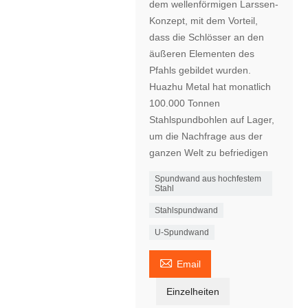
dem wellenförmigen Larssen-
Konzept, mit dem Vorteil,
dass die Schlösser an den
äußeren Elementen des
Pfahls gebildet wurden.
Huazhu Metal hat monatlich
100.000 Tonnen
Stahlspundbohlen auf Lager,
um die Nachfrage aus der
ganzen Welt zu befriedigen
Spundwand aus hochfestem
Stahl
Stahlspundwand
U-Spundwand

Email
Einzelheiten