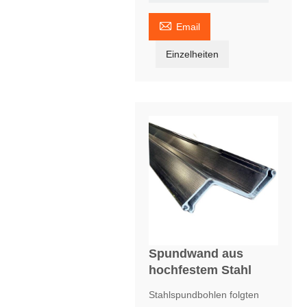

Email
Einzelheiten
Spundwand aus
hochfestem Stahl
Stahlspundbohlen folgten