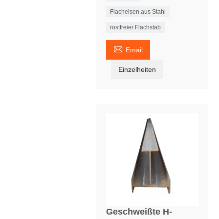
Flacheisen aus Stahl
rostfreier Flachstab

Email
Einzelheiten
Geschweißte H-