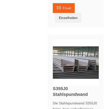

Email
Einzelheiten
S355J0
Stahlspundwand
Die Stahlspundwand S355J0