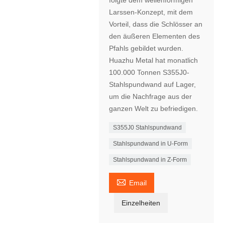
folgte dem wellenförmigen
Larssen-Konzept, mit dem
Vorteil, dass die Schlösser an
den äußeren Elementen des
Pfahls gebildet wurden.
Huazhu Metal hat monatlich
100.000 Tonnen S355J0-
Stahlspundwand auf Lager,
um die Nachfrage aus der
ganzen Welt zu befriedigen.
S355J0 Stahlspundwand
Stahlspundwand in U-Form
Stahlspundwand in Z-Form

Email
Einzelheiten