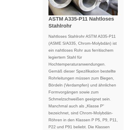
ASTM A335-P11 Nahtloses
Stahlrohr
Nahtloses Stahlrohr ASTM A335-P11
(ASME S/A335, Chrom-Molybdän) ist
ein nahtloses Rohr aus ferritischem
legiertem Stahl für
Hochtemperaturanwendungen.
Gemäß dieser Spezifikation bestellte
Rohrleitungen müssen zum Biegen,
Bördeln (Verdampfen) und ähnlichen
Formvorgängen sowie zum
Schmelzschweißen geeignet sein.
Manchmal auch als „Klasse P“
bezeichnet, sind Chrom-Molybdän-
Röhren in den Klassen P P5, P9, P11,
P22 und P91 beliebt. Die Klassen