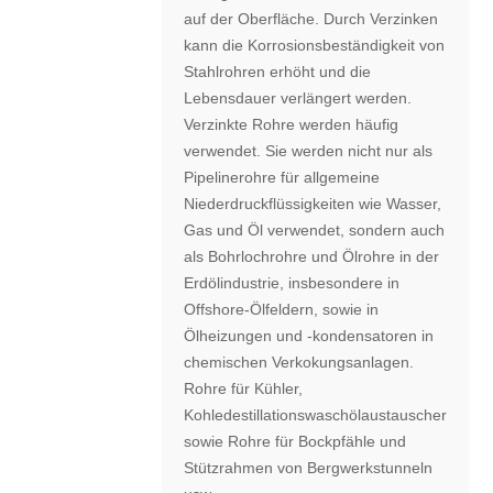
auf der Oberfläche. Durch Verzinken
kann die Korrosionsbeständigkeit von
Stahlrohren erhöht und die
Lebensdauer verlängert werden.
Verzinkte Rohre werden häufig
verwendet. Sie werden nicht nur als
Pipelinerohre für allgemeine
Niederdruckflüssigkeiten wie Wasser,
Gas und Öl verwendet, sondern auch
als Bohrlochrohre und Ölrohre in der
Erdölindustrie, insbesondere in
Offshore-Ölfeldern, sowie in
Ölheizungen und -kondensatoren in
chemischen Verkokungsanlagen.
Rohre für Kühler,
Kohledestillationswaschölaustauscher
sowie Rohre für Bockpfähle und
Stützrahmen von Bergwerkstunneln