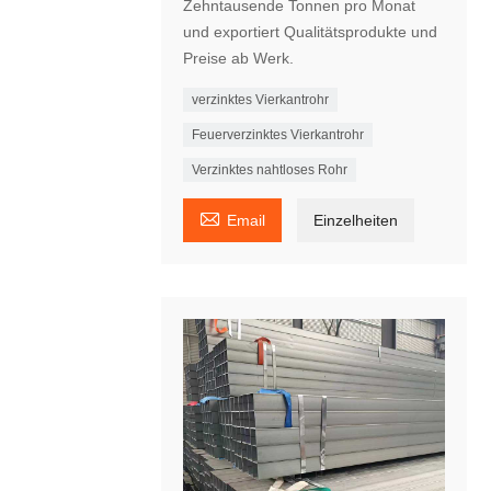
Zehntausende Tonnen pro Monat
und exportiert Qualitätsprodukte und
Preise ab Werk.
verzinktes Vierkantrohr
Feuerverzinktes Vierkantrohr
Verzinktes nahtloses Rohr

Email
Einzelheiten