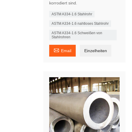
korrodiert sind.
ASTM A334-1.6 Stahlrohr
ASTM A334-1.6 nahtloses Stahlrohr
ASTM A334-1.6 Schweißen von
Stahlrohren

Email
Einzelheiten