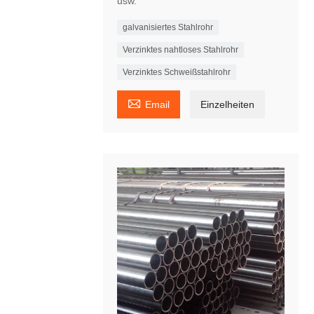
usw.
galvanisiertes Stahlrohr
Verzinktes nahtloses Stahlrohr
Verzinktes Schweißstahlrohr

Email
Einzelheiten