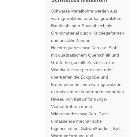
Schwarzes Metallrohr
Schwarze Metallrohre werden aus
warmgewalztem oder kaltgewalztem
Bandstahl oder Spulenblech als
Grundmaterial durch Kaltbiegeformen
und anschließendes
Hochfrequenzschweißen aus Stahl
mit quadratischem Querschnitt und
Größe hergestellt. Zusätzlich zur
Wandverdickung erreichen oder
übertreffen die Eckgröße und
Kantenebenheit von warmgewalzten,
extradicken Vierkantrohren sogar das
Niveau von Kaltumformungs-
Vierkantrohren durch
Widerstandsschweißen. Gute
umfassende mechanische
Eigenschaften, Schweißbarkeit, Kalt-,
Warmumformung und