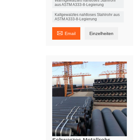
Warmgewalztes nahtloses Stahlrohr
aus ASTM A333-8-Legierung
Kaltgewalztes nahtloses Stahlrohr aus
ASTM A333-8-Legierung

Email
Einzelheiten