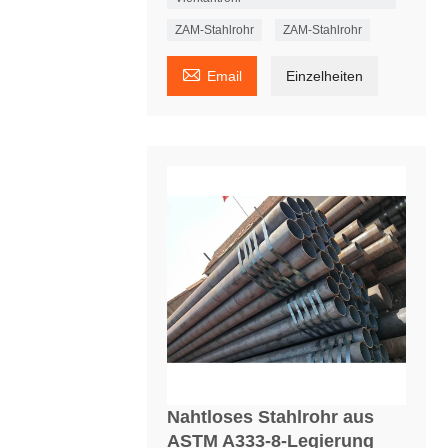
ZAM-Stahlrohr
ZAM-Stahlrohr

Email
Einzelheiten
Nahtloses Stahlrohr aus
ASTM A333-8-Legierung