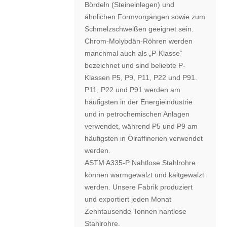
Bördeln (Steineinlegen) und
ähnlichen Formvorgängen sowie zum
Schmelzschweißen geeignet sein.
Chrom-Molybdän-Röhren werden
manchmal auch als „P-Klasse“
bezeichnet und sind beliebte P-
Klassen P5, P9, P11, P22 und P91.
P11, P22 und P91 werden am
häufigsten in der Energieindustrie
und in petrochemischen Anlagen
verwendet, während P5 und P9 am
häufigsten in Ölraffinerien verwendet
werden.
ASTM A335-P Nahtlose Stahlrohre
können warmgewalzt und kaltgewalzt
werden. Unsere Fabrik produziert
und exportiert jeden Monat
Zehntausende Tonnen nahtlose
Stahlrohre.