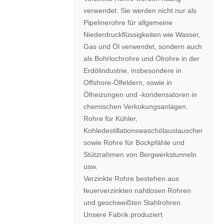
verwendet. Sie werden nicht nur als
Pipelinerohre für allgemeine
Niederdruckflüssigkeiten wie Wasser,
Gas und Öl verwendet, sondern auch
als Bohrlochrohre und Ölrohre in der
Erdölindustrie, insbesondere in
Offshore-Ölfeldern, sowie in
Ölheizungen und -kondensatoren in
chemischen Verkokungsanlagen.
Rohre für Kühler,
Kohledestillationswaschölaustauscher
sowie Rohre für Bockpfähle und
Stützrahmen von Bergwerkstunneln
usw.
Verzinkte Rohre bestehen aus
feuerverzinkten nahtlosen Rohren
und geschweißten Stahlrohren.
Unsere Fabrik produziert