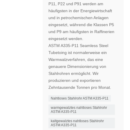
P11, P22 und P91 werden am
häufigsten in der Energiewirtschaft
und in petrochemischen Anlagen
eingesetzt, während die Klassen P5
und P9 am häufigsten in Raffinerien
eingesetzt werden.
ASTM A335-P11 Seamless Steel
Tubetoing ist normalerweise ein
Warmwalzverfahren, das eine
genauere Dimensionierung von
Stahlrohren ermöglicht. Wir
produzieren und exportieren
Zehntausende Tonnen pro Monat.
Nahtloses Stahlrohr ASTM A335-P11
warmgewalztes nahtloses Stahlrohr
ASTM A335-P11
kaltgewalztes nahtloses Stahlrohr
ASTM A335-P11