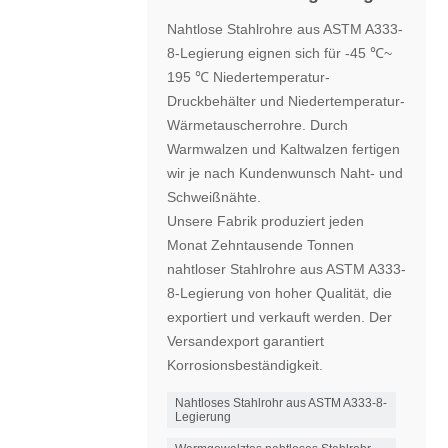
Nahtlose Stahlrohre aus ASTM A333-
8-Legierung eignen sich für -45 ℃~
195 ℃ Niedertemperatur-
Druckbehälter und Niedertemperatur-
Wärmetauscherrohre. Durch
Warmwalzen und Kaltwalzen fertigen
wir je nach Kundenwunsch Naht- und
Schweißnähte.
Unsere Fabrik produziert jeden
Monat Zehntausende Tonnen
nahtloser Stahlrohre aus ASTM A333-
8-Legierung von hoher Qualität, die
exportiert und verkauft werden. Der
Versandexport garantiert
Korrosionsbeständigkeit.
Nahtloses Stahlrohr aus ASTM A333-8-
Legierung