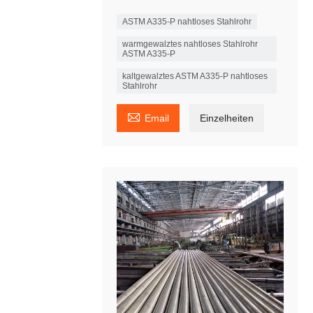
ASTM A335-P nahtloses Stahlrohr
warmgewalztes nahtloses Stahlrohr
ASTM A335-P
kaltgewalztes ASTM A335-P nahtloses
Stahlrohr

Email
Einzelheiten