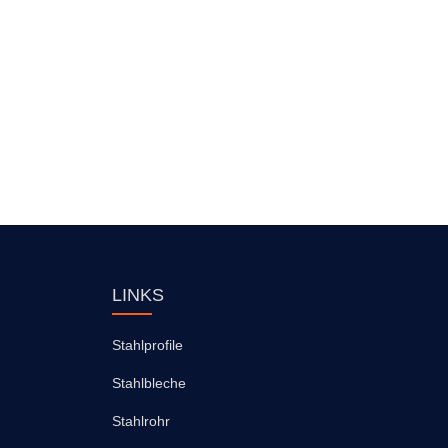
LINKS
Stahlprofile
Stahlbleche
Stahlrohr