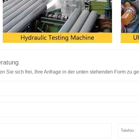
eratung
len Sie sich frei, Ihre Anfrage in der unten stehenden Form zu g