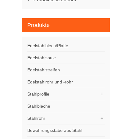
Produkte
Edelstahlblech/Platte
Edelstahlspule
Edelstahlstreifen
Edelstahlrohr und -rohr
+
Stahlprofile
Stahlbleche
+
Stahlrohr
Bewehrungsstäbe aus Stahl