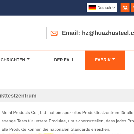

Deutsch


Email: hz@huazhusteel.
ACHRICHTEN
DER FALL
FABRIK
kttestzentrum
etal Products Co., Ltd. hat ein spezielles Produkttestzentrum für alle 
 strenge Tests für unsere Produkte, um sicherzustellen, dass jedes Pro
 alle Produkte können die nationalen Standards erreichen.