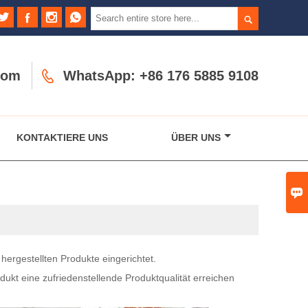





com

WhatsApp: +86 176 5885 9108
KONTAKTIERE UNS
ÜBER UNS

hergestellten Produkte eingerichtet.
dukt eine zufriedenstellende Produktqualität erreichen