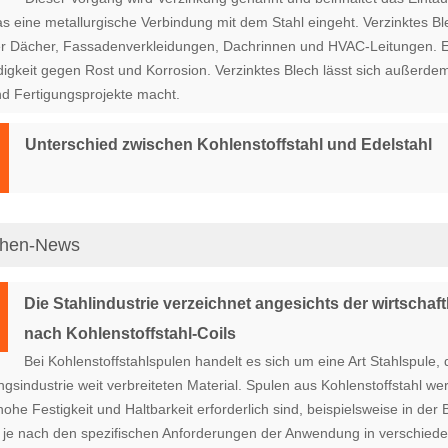
as eine metallurgische Verbindung mit dem Stahl eingeht. Verzinktes B
r Dächer, Fassadenverkleidungen, Dachrinnen und HVAC-Leitungen. Es i
igkeit gegen Rost und Korrosion. Verzinktes Blech lässt sich außerdem 
d Fertigungsprojekte macht.
Unterschied zwischen Kohlenstoffstahl und Edelstahl
chen-News
Die Stahlindustrie verzeichnet angesichts der wirtschaf
nach Kohlenstoffstahl-Coils
Bei Kohlenstoffstahlspulen handelt es sich um eine Art Stahlspule, d
ngsindustrie weit verbreiteten Material. Spulen aus Kohlenstoffstahl w
ohe Festigkeit und Haltbarkeit erforderlich sind, beispielsweise in der
je nach den spezifischen Anforderungen der Anwendung in verschied