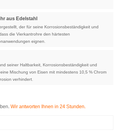
ohr aus Edelstahl
gestellt, der für seine Korrosionsbeständigkeit und
, dass die Vierkantrohre den härtesten
ßenanwendungen eignen.
rund seiner Haltbarkeit, Korrosionsbeständigkeit und
ch eine Mischung von Eisen mit mindestens 10,5 % Chrom
rosion verhindert.
eben.
Wir antworten Ihnen in 24 Stunden.