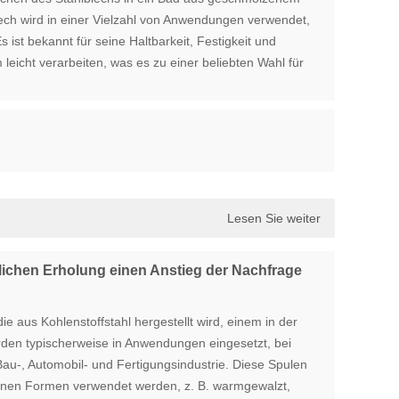
lech wird in einer Vielzahl von Anwendungen verwendet,
st bekannt für seine Haltbarkeit, Festigkeit und
leicht verarbeiten, was es zu einer beliebten Wahl für
Lesen Sie weiter
tlichen Erholung einen Anstieg der Nachfrage
ie aus Kohlenstoffstahl hergestellt wird, einem in der
erden typischerweise in Anwendungen eingesetzt, bei
 Bau-, Automobil- und Fertigungsindustrie. Diese Spulen
enen Formen verwendet werden, z. B. warmgewalzt,